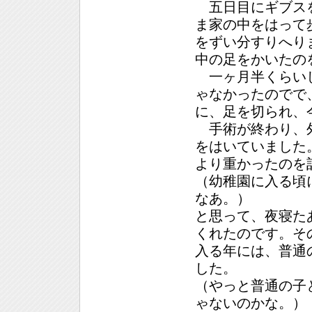
五日目にギブスを
ま家の中をはって
をずい分すりへり
中の足をかいたの
一ヶ月半くらいし
ゃなかったのでで
に、足を切られ、
手術が終わり、外
をはいていました
より重かったのを
（幼稚園に入る頃
なあ。）
と思って、夜寝た
くれたのです。そ
入る年には、普通
した。
（やっと普通の子
ゃないのかな。）