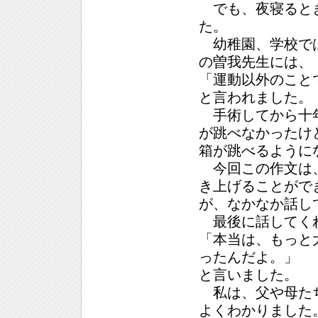
でも、夜寝るとき
た。
幼稚園、学校では
の曽我先生には、
「運動以外のこと
と言われました。
手術してから十年
が跳べなかったけ
箱が跳べるように
今回この作文は、
き上げることがで
が、なかなか話し
最後に話してくれ
「本当は、もっと
ったんだよ。」
と言いました。
私は、父や母たち
よくわかりました