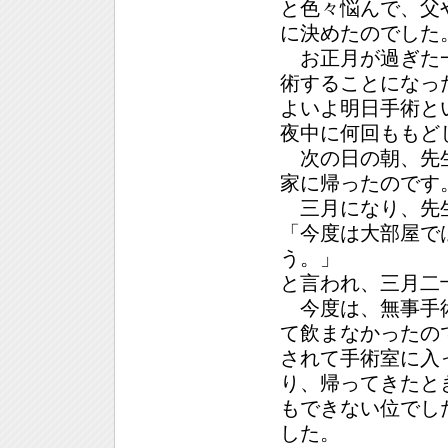
と色々悩んで、父
に決めたのでした
お正月が過ぎた一
術することになっ
よいよ明日手術と
夜中に何回ももど
次の日の朝、先生
家に帰ったのです
三月になり、先
「今度は大部屋で
う。」
と言われ、三月二
今度は、無事手術
て飲まなかったの
されて手術室に入
り、帰ってきたと
もできない位でし
した。