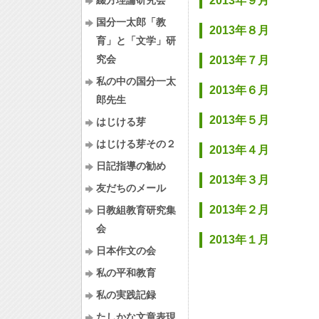
綴方理論研究会
2013年９月
国分一太郎「教
2013年８月
育」と「文学」研
究会
2013年７月
私の中の国分一太
2013年６月
郎先生
2013年５月
はじける芽
はじける芽その２
2013年４月
日記指導の勧め
2013年３月
友だちのメール
2013年２月
日教組教育研究集
会
2013年１月
日本作文の会
私の平和教育
私の実践記録
たしかな文章表現