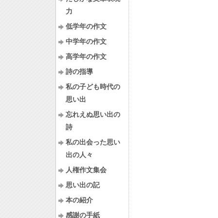
力
低学年の作文
中学年の作文
高学年の作文
詩の指導
私の子ども時代の
思い出
忘れえぬ思い出の
詩
私の出会った思い
出の人々
人権作文集会
思い出の記
本の紹介
感謝の手紙