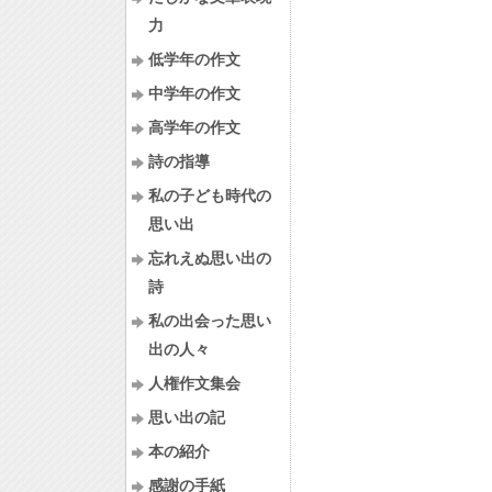
力
低学年の作文
中学年の作文
高学年の作文
詩の指導
私の子ども時代の
思い出
忘れえぬ思い出の
詩
私の出会った思い
出の人々
人権作文集会
思い出の記
本の紹介
感謝の手紙