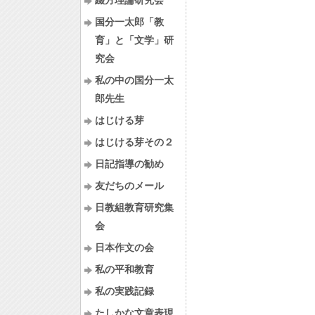
綴方理論研究会
国分一太郎「教
育」と「文学」研
究会
私の中の国分一太
郎先生
はじける芽
はじける芽その２
日記指導の勧め
友だちのメール
日教組教育研究集
会
日本作文の会
私の平和教育
私の実践記録
たしかな文章表現